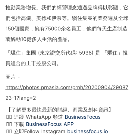
推動業務增長。我們的經營理念通過品牌得以彰顯，它
們包括高儀、美標和伊奈等。驪住集團的業務遍及全球
150個國家，擁有75000余名員工，他們每天生產制造
著觸動10億多人生活的產品。
「
驪住
」
集團 (東京證交所代碼: 5938) 是
「
驪住
」
投
資組合的上市控股公司。
圖片 -
https://photos.prnasia.com/prnh/20200904/29087
23-1?lang=2
【了解更多最快最新的財經、商業及創科資訊】
👉🏻 追蹤 WhatsApp 頻道
BusinessFocus
👉🏻 下載
BusinessFocus APP
👉🏻 立即Follow Instagram
businessfocus.io