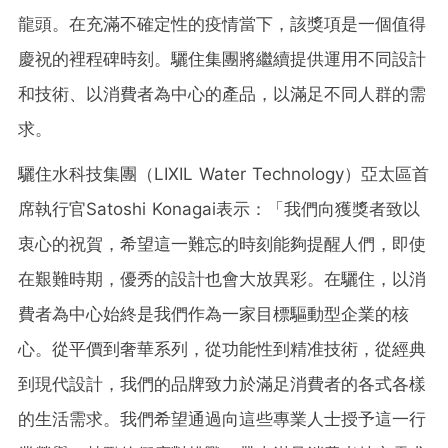
龍頭。在充滿不確定性的疫情當下，該獎項是一個值得
慶祝的裡程碑時刻。驪住集團將繼續提供運用不同設計
和技術、以消費者為中心的產品，以滿足不同人群的需
求。
驪住水科技集團（LIXIL Water Technology）亞太區首
席執行官Satoshi Konagai表示：
「
我們向獲獎者致以
衷心的祝賀，希望這一難忘的時刻能夠提醒人們，即使
在艱難時期，優秀的設計也會大放異彩。在驪住，以消
費者為中心始終是我們作為一家目標驅動型企業的核
心。從平價到奢華系列，從功能性到精准技術，從經典
到現代設計，我們的品牌致力於滿足消費者的各式各樣
的生活需求。我們希望通過向這些專業人士授予這一行