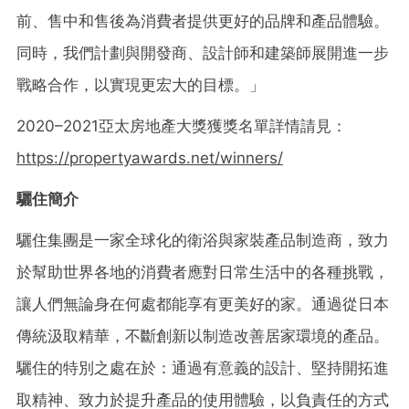
前、售中和售後為消費者提供更好的品牌和產品體驗。
同時，我
們計
劃與開發商、設計師和建築師展開進一步
戰略合作，以實現更宏大的目標。
」
2020–2021亞太房地產大獎獲獎名單詳情請見：
https://propertyawards.net/winners/
驪住簡介
驪住集團是一家全球化的衛浴與家裝產品制造商，致力
於幫助世界各地的消費者應對日常生活中的各種挑戰，
讓人們無論身在何處都能享有更美好的家。通過從日本
傳統汲取精華，不斷創新以制造改善居家環境的產品。
驪住的特別之處在於：通過有意義的設計、堅持開拓進
取精神、致力於提升產品的使用體驗，以負責任的方式