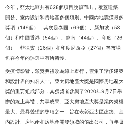
今年，亞太地區共有628個項目脫穎而出，覆蓋建築、
開發、室內設計和房地產多個類別。中國內地囊獲最多
獎項（146個），其次是泰國（69個）、新加坡（58
個）和中國香港（54個）。越南（44個）、印度（26
個）、菲律賓（26個）和印度尼西亞（27個）等市場
也在今年的評選中有所斬獲。
受疫情影響，頒獎典禮改為線上舉行，雲集了諸多建築
和設計界的知名人士。亞太房地產大獎是國際房地產大
獎的重要組成部分，其獲獎者參與了2020年9月7日舉
辦的線上典禮，共享成果。亞太房地產大獎是業內規模
最大、最具聲望的獎項之一，旨在表彰亞太區建築、室
內設計、房地產和房地產開發領域的傑出公司，每年吸