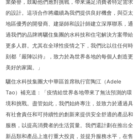
業榮譽，鼓勵他們應對挑戰，帶來滿足消費者特定需求
的設計。這項合作將繼續為我們提供良好機會，與亞太
地區優秀的開發商、建築師和設計師建立深厚聯系，通
過我們的品牌將驪住集團的水科技和住宅解決方案帶給
更多人群。尤其在全球性疫情之下，我們比以往任何時
刻都
『
嚴陣以待
』
，致力於為世界各地的每個人創造更
美好的家園。
」
驪住水科技集團大中華區首席執行官陶江（Adele
Tao）補充道：
「
疫情給世界各地帶來了無法預測的環
境和挑戰。盡管如此，我們始終專注，並致力於通過具
有社會責任和可持續性的創新來提供安全舒適的產品和
服務，以提高消費者的生活質量。我們還計劃在推出全
新品類和產品上進行重大投資，並提升服務水平，在售