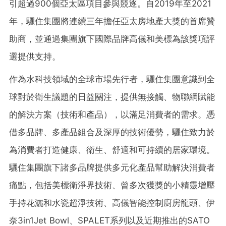
引超過900個亞太區項目參與競逐。自2019年至2021
年，驪住集團將連續三年擔任亞太房地產大獎的首席贊
助商，並通過集團旗下國際品牌高儀和美標為該獎項評
選提供支持。
作為水科技領域的全球市場先行者，驪住集團意識到全
球對於衛生議題的日益關注，提供無接觸、物聯網賦能
的解決方案（技術和產品），以滿足消費者的需求。憑
借多品牌、多產品組合及深厚的技術優勢，驪住致力於
為消費者打造健康、衛生、舒適和可持續的居家環境。
驪住集團旗下諸多品牌提供多元化產品幫助解決消費者
痛點，包括美標衛淨界技術、曾多次獲獎的小精靈增壓
手持花灑和水瓷超淨技術、高儀智能控制廚房龍頭、伊
奈3in1Jet Bowl、SPALET系列以及近期推出的SATO