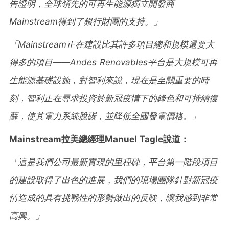
告證明，全球領先的可再生能源獨立開發商
Mainstream得到了銀行財團的支持。」
「
Mainstream正在建設比其許多項目總和規模還要大
得多的項目——Andes Renovables平台是大規模可再
生能源基礎設施，對智利來說，現在是至關重要的時
刻，智利正在尋求投資於新冠疫情下的綠色和可持續復
蘇，使其電力系統脫碳，並降低全國發電價格。」
Mainstream拉美總經理Manuel Tagle說道：
「這是我們公司最新實現的里程碑，平台第一階段項目
的建設取得了出色的進展，我們的現場團隊針對新冠疫
情造成的具有挑戰性的形勢做出的反映，讓我感到非常
高興。」