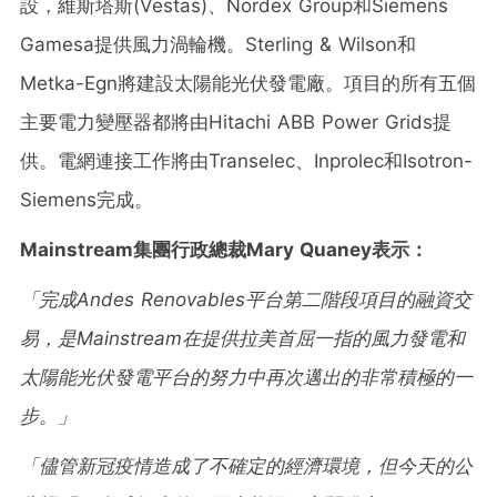
設，維斯塔斯(Vestas)、Nordex Group和Siemens
Gamesa提供風力渦輪機。Sterling & Wilson和
Metka-Egn將建設太陽能光伏發電廠。項目的所有五個
主要電力變壓器都將由Hitachi ABB Power Grids提
供。電網連接工作將由Transelec、Inprolec和Isotron-
Siemens完成。
Mainstream集團行政總裁Mary Quaney表示：
「完成
Andes Renovables平台第二階段項目的融資交
易，是Mainstream在提供拉美首屈一指的風力發電和
太陽能光伏發電平台的努力中再次邁出的非常積極的一
步。」
「儘管新冠疫情造成了不確定的經濟環境，但今天的公