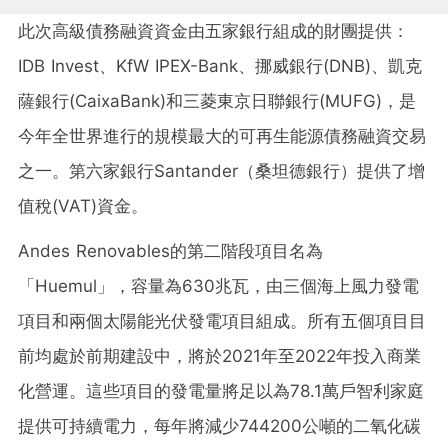
此次高級債務融資資金由五家銀行組成的財團提供：
IDB Invest、KfW IPEX-Bank、挪威銀行(DNB)、凱克
薩銀行(CaixaBank)和三菱東京日聯銀行(MUFG)，是
今年全世界進行的規模最大的可再生能源債務融資交易
之一。第六家銀行Santander（桑坦德銀行）提供了增
值稅(VAT)資金。
Andes Renovables的第二階段項目名為
「Huemul」，容量為630兆瓦，由三個海上風力發電
項目和兩個太陽能光伏發電項目組成。所有五個項目目
前均處於前期建設中，將於2021年至2022年投入商業
化營運。這些項目的發電量將足以為78.1萬戶智利家庭
提供可持續電力，每年將減少744200公噸的二氧化碳