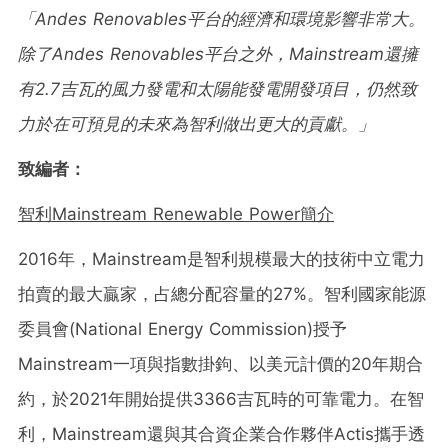
「
Andes Renovables平台的經濟和環境影響非常大。
除了Andes Renovables平台之外，Mainstream還擁
有2.7吉瓦的風力發電和太陽能發電開發項目，仍然致
力於在可預見的未來為智利做出更大的貢獻。」
致編者：
智利
Mainstream Renewable Power簡介
2016年，Mainstream是智利規模最大的技術中立電力
拍賣的最大贏家，占總分配容量的27%。智利國家能源
委員會(National Energy Commission)授予
Mainstream一項與指數掛鉤、以美元計價的20年期合
約，於2021年開始提供3366吉瓦時的可靠電力。在智
利，Mainstream還與其合資企業合作夥伴Actis攜手透