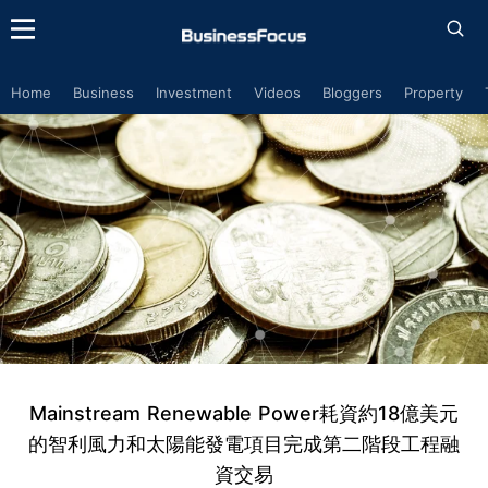
Home
Business
Investment
Videos
Bloggers
Property
Mainstream Renewable Power耗資約18億美元
的智利風力和太陽能發電項目完成第二階段工程融
資交易