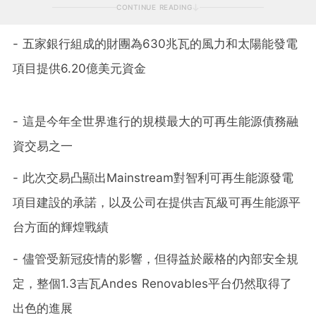
CONTINUE READING
- 五家銀行組成的財團為630兆瓦的風力和太陽能發電
項目提供6.20億美元資金
- 這是今年全世界進行的規模最大的可再生能源債務融
資交易之一
- 此次交易凸顯出Mainstream對智利可再生能源發電
項目建設的承諾，以及公司在提供吉瓦級可再生能源平
台方面的輝煌戰績
- 儘管受新冠疫情的影響，但得益於嚴格的內部安全規
定，整個1.3吉瓦Andes Renovables平台仍然取得了
出色的進展