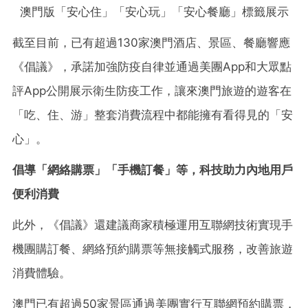
澳門版「安心住」「安心玩」「安心餐廳」標籤展示
截至目前，已有超過130家澳門酒店、景區、餐廳響應
《倡議》，承諾加強防疫自律並通過美團App和大眾點
評App公開展示衛生防疫工作，讓來澳門旅遊的遊客在
「吃、住、游」整套消費流程中都能擁有看得見的「安
心」。
倡導「網絡購票」「手機訂餐」等，科技助力內地用戶
便利消費
此外，《倡議》還建議商家積極運用互聯網技術實現手
機團購訂餐、網絡預約購票等無接觸式服務，改善旅遊
消費體驗。
澳門已有超過50家景區通過美團實行互聯網預約購票，