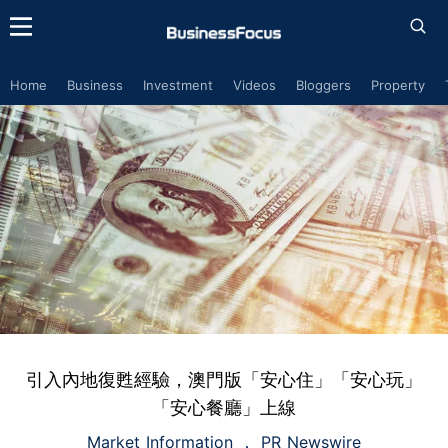
Home
Business
Investment
Videos
Bloggers
Property
引入內地復甦經驗，澳門版「安心住」「安心玩」
「安心餐廳」上線
Market Information
PR Newswire