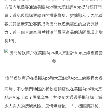
方便內地遊客通過美團App和大眾點評App提前預訂門
票，避免現場購票導致的排隊聚集。數據顯示，內地遊
客尤其是廣東遊客將成為澳門旅遊業復甦的重要源動
力，近一個月廣東用戶對澳門景區產品的訪問量環比增
長1倍。
澳門餐飲商戶在美團App和大眾點評App上線團購套餐
同時，不少澳門地區的餐飲連鎖店也在美團App和大眾
點評App上線了團購套餐，方便食客通過手機訂購，減
少人與人的接觸風險。疫情爆發後，「手機團購訂餐」