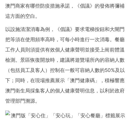
澳門商家有哪些防疫措施承諾，《倡議》的發佈將彌補
這方面的空白。
以設施清潔消毒為例，《倡議》要求電梯按鈕和大閘門
把等
須
在使用頻率高時，可每小時進行一次消毒。餐廳
工作人員則
須
提供有效個人健康聲明並接受上崗前體溫
檢測。景區恢復開放時，建議將遊覽場所內的容納人數
（包括員工及客人）控制在一般可容納人數的50%及以
下；同時，在現場推薦展示「澳門健康碼」，積極響應
澳門衛生局採集客人的個人健康聲明信息，以利於政府
管理部門溯源。