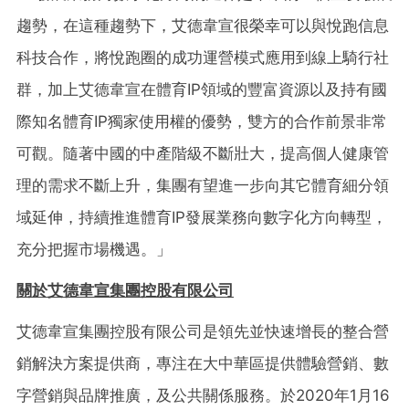
趨勢，在這種趨勢下，艾德韋宣很榮幸可以與悅跑信息
科技合作，將悅跑圈的成功運營模式應用到線上騎行社
群，加上艾德韋宣在體育IP領域的豐富資源以及持有國
際知名體育IP獨家使用權的優勢，雙方的合作前景非常
可觀。隨著中國的中產階級不斷壯大，提高個人健康管
理的需求不斷上升，集團有望進一步向其它體育細分領
域延伸，持續推進體育IP發展業務向數字化方向轉型，
充分把握市場機遇。」
關於艾德韋宣集團控股有限公司
艾德韋宣集團控股有限公司是領先並快速增長的整合營
銷解決方案提供商，專注在大中華區提供體驗營銷、數
字營銷與品牌推廣，及公共關係服務。於2020年1月16