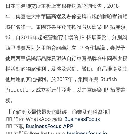
日在香港聯交所主板上市根據灼識諮詢報告，2018
年，集團在大中華區高端及奢侈品牌市場的體驗營銷領
域排名第一。集團亦專注於開拓體育與娛樂 IP 拓展領
域，自2016年起經營體育市場的 IP 拓展業務，分別與
西甲聯賽及阿莫里體育組織訂立 IP 合作協議，獲授予
使用西甲俱樂部品牌及環法自行車賽品牌在中國舉辦授
權活動的獨家權利，及涉及營銷、贊助、商品推廣及其
他用途的其他權利。於2017年，集團亦與 Stufish
Productions 成立斯達菲亞洲，以進軍娛樂 IP 拓展業
務。
【了解更多最快最新的財經、商業及創科資訊】
👉🏻 追蹤 WhatsApp 頻道
BusinessFocus
👉🏻 下載
BusinessFocus APP
👉🏻 立即Follow Instagram
businessfocus.io