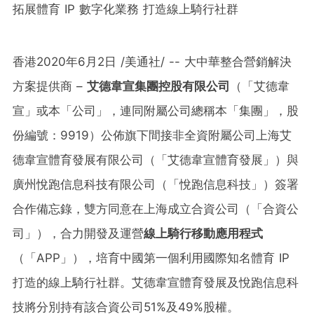
拓展體育 IP 數字化業務 打造線上騎行社群
香港2020年6月2日 /美通社/ -- 大中華整合營銷解決
方案提供商 –
艾德韋宣集團控股有限公司
（「艾德韋
宣」或本「公司」，連同附屬公司總稱本「集團」，股
份編號：9919）公佈旗下間接非全資附屬公司上海艾
德韋宣體育發展有限公司（「艾德韋宣體育發展」）與
廣州悅跑信息科技有限公司（「悅跑信息科技」）簽署
合作備忘錄，雙方同意在上海成立合資公司（「合資公
司」），合力開發及運營
線上騎行移動應用程式
（「APP」），培育中國第一個利用國際知名體育 IP
打造的線上騎行社群。艾德韋宣體育發展及悅跑信息科
技將分別持有該合資公司51%及49%股權。