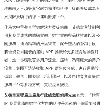
未來，隨著騎行社群的穩定與壯大，騎行 APP 將進一
步向鐵人三項等其它耐力類運動延伸，從而升級成為不
只局限於騎行的線上運動數據平台。
作為大中華整合營銷解決方案提供商，艾德韋宣計劃利
用其發展成熟的體驗營銷、數字營銷與品牌推廣以及公
關服務，通過精準的推廣渠道，配合靈活的營銷手段，
將合資公司開發的運動 APP 推廣給更多體育運動愛好
者，進一步獲取更多用戶流量。屆時，憑藉龐大的用戶
流量，集團可透過收取 APP 廣告位分成，進行運動設
備線上銷售，開發線上培訓課程，以及向體育賽事提供
服務平台等多種方式，實現流量變現。
艾德韋宣聯席主席兼行政總裁劉錦耀先生
表示：「體育
IP 發展業務向數字化方向的延伸是未來的一個重要發展