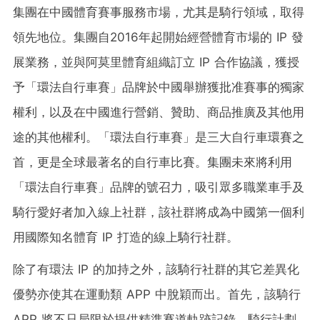
集團在中國體育賽事服務市場，尤其是騎行領域，取得
領先地位。集團自2016年起開始經營體育市場的 IP 發
展業務，並與阿莫里體育組織訂立 IP 合作協議，獲授
予「環法自行車賽」品牌於中國舉辦獲批准賽事的獨家
權利，以及在中國進行營銷、贊助、商品推廣及其他用
途的其他權利。「環法自行車賽」是三大自行車環賽之
首，更是全球最著名的自行車比賽。集團未來將利用
「環法自行車賽」品牌的號召力，吸引眾多職業車手及
騎行愛好者加入線上社群，該社群將成為中國第一個利
用國際知名體育 IP 打造的線上騎行社群。
除了有環法 IP 的加持之外，該騎行社群的其它差異化
優勢亦使其在運動類 APP 中脫穎而出。首先，該騎行
APP 將不只局限於提供精準賽道軌跡記錄、騎行計劃