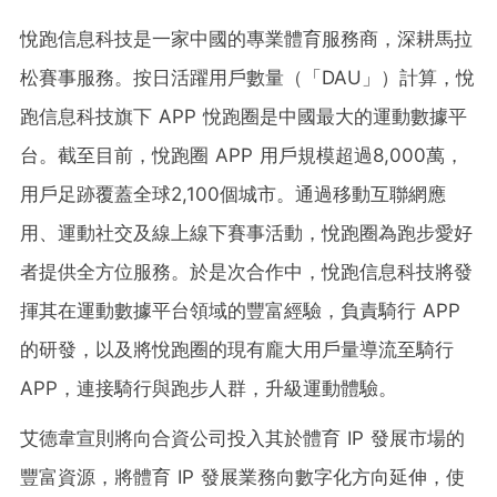
悅跑信息科技是一家中國的專業體育服務商，深耕馬拉
松賽事服務。按日活躍用戶數量（「DAU」）計算，悅
跑信息科技旗下 APP 悅跑圈是中國最大的運動數據平
台。截至目前，悅跑圈 APP 用戶規模超過8,000萬，
用戶足跡覆蓋全球2,100個城市。通過移動互聯網應
用、運動社交及線上線下賽事活動，悅跑圈為跑步愛好
者提供全方位服務。於是次合作中，悅跑信息科技將發
揮其在運動數據平台領域的豐富經驗，負責騎行 APP
的研發，以及將悅跑圈的現有龐大用戶量導流至騎行
APP，連接騎行與跑步人群，升級運動體驗。
艾德韋宣則將向合資公司投入其於體育 IP 發展市場的
豐富資源，將體育 IP 發展業務向數字化方向延伸，使