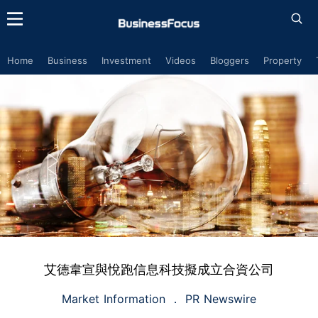
Home
Business
Investment
Videos
Bloggers
Property
艾德韋宣與悅跑信息科技擬成立合資公司
Market Information
PR Newswire