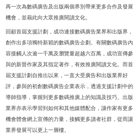
再一次為數碼廣告及出版兩個界別帶來更多合作及發展
機會，並藉此向大
眾
推廣
閱
讀文化。
回顧首屆支援計劃，成功連接數碼廣告業界和出版界，
創作出多項獨特新㯋的數碼廣告企劃。有關數碼廣告
內
容接觸人次逾一千萬及瀏覽量超越六百萬，成功宣傳參
與的新晉作家及其指定著作，有效推廣
閱
讀文化。而首
屆支援計劃自推出以來，一直大受廣告和出版業界好
評，參與的初創數碼廣告企業表示，透過支援計劃中的
導師指導，掌握到更多數碼推廣上的知識及技巧。出版
業界亦表示學習到如何和其他媒體配合，讓作家有更多
機會體會網上宣傳的力量，接觸更多讀者社群，從而讓
業界發展可以更上一層樓。