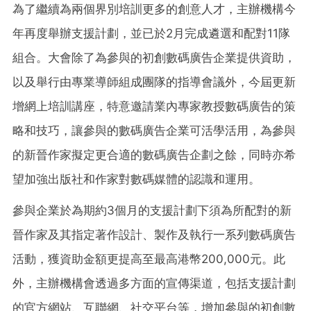
為了繼續為兩個界別培訓更多的創意人才，主辦機構今
年再度舉辦支援計劃，並已於2月完成遴選和配對11隊
組合。大會除了為參與的初創數碼廣告企業提供資助，
以及舉行由專業導師組成團隊的指導會議外，今屆更新
增網上培訓講座，特意邀請業內專家教授數碼廣告的策
略和技巧，讓參與的數碼廣告企業可活學活用，為參與
的新晉作家擬定更合適的數碼廣告企劃之餘，同時亦希
望加強出版社和作家對數碼媒體的認識和運用。
參與企業於為期約3個月的支援計劃下須為所配對的新
晉作家及其指定著作設計、製作及執行一系列數碼廣告
活動，獲資助金額更提高至最高港幣200,000元。此
外，主辦機構會透過多方面的宣傳渠道，包括支援計劃
的官方網站、互聯網、社交平台等，增加參與的初創數