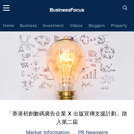
Home
Business
Investment
Videos
Bloggers
Property
「香港初創數碼廣告企業 X 出版宣傳支援計劃」踏
入第二屆
Market Information
PR Newswire