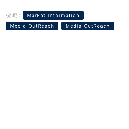
標籤:
Market Information
Media OutReach
Media OutReach