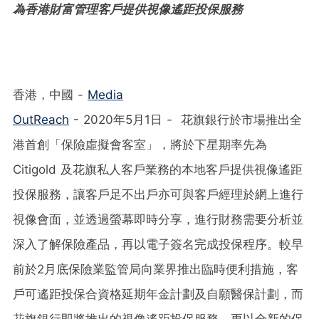
為香港財富管理客戶提供視像遙距投保服務
香港，中國 -
Media
OutReach
- 2020年5月1日 - 花旗銀行於市場推出全
港首創「保險虛擬會客室」，將於下星期率先為
Citigold 及花旗私人客戶業務的本地客戶提供視像遙距
投保服務，讓客戶足不出戶亦可與客戶經理於網上進行
視像會面，並透過螢幕即時分享，進行財務需要分析並
深入了解保險產品，再以電子簽名完成投保程序。較早
前於2月底保險業監管局向業界推出臨時便利措施，客
戶可遙距投保合資格延期年金計劃及自願醫保計劃，而
花旗銀行即將推出的視像遙距投保服務，更以全新的保