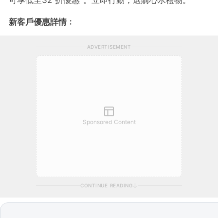
可享低至32 折優惠
。
立即行動，選購心水禮物
。
新客戶優惠詳情﹕
ADVERTISEMENT
Sponsored Content
CONTINUE READING