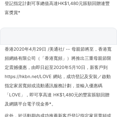
登記指定計劃可享總值高達HK$1,480元賬額回贈連豐
富獎賞*
香港2020年4月
29
日 /美通社/ -- 母親節將至，香港寬
頻網絡有限公司（「香港寬頻」）將推出三重母親節限
定震撼優惠，由
即日起至2020年5月10日
，新客戶到
https://hkbn.net/LOVE 網站，成功登記及安裝／啟動
指定家居寬頻或流動通訊服務計劃，並輸入優惠碼
「LOVE」，即可享高達
HK$1
,480元的豐富賬額回贈
及網購平台電子現金券*
。
此外，於活動期內成功推薦新客戶登記指定家居寬頻或