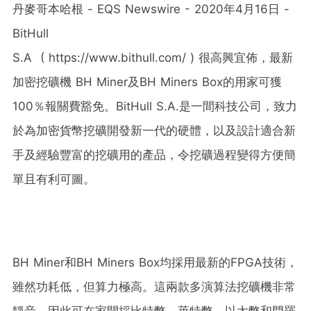
丹麥哥本哈根 - EQS Newswire - 2020年4月16日 -
BitHull
S.A ( https://www.bithull.com/ ) 很高興宜佈，最新
加密挖礦機 BH Miner及BH Miners Box的用家可獲
100％報關費豁免。BitHull S.A.是一間科技公司，致力
於為加密貨幣挖礦開發新一代的硬體，以及設計適合新
手及經驗豐富的挖礦用的產品，令挖礦過程變得方便簡
單且有利可圖。
BH Miner和BH Miners Box均採用最新的FPGA技術，
雖然功耗低，但算力極高。這兩款多演算法挖礦機非常
靜音，因此可在家開採比特幣、萊特幣、以太幣和門羅