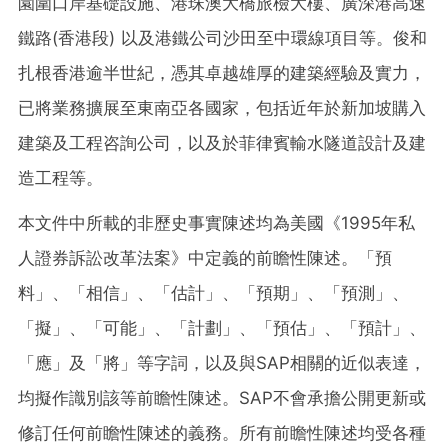
園圍口岸基礎設施、港珠澳大橋旅檢大樓、廣深港高速
鐵路(香港段) 以及港鐵公司沙田至中環線項目等。俊和
扎根香港逾半世紀，憑其卓越雄厚的建築經驗及實力，
已將業務擴展至東南亞各國家，包括近年於新加坡購入
建築及工程咨詢公司，以及於菲律賓輸水隧道設計及建
造工程等。
本文件中所載的非歷史事實陳述均為美國《1995年私
人證券訴訟改革法案》中定義的前瞻性陳述。「預
料」、「相信」、「估計」、「預期」、「預測」、
「擬」、「可能」、「計劃」、「預估」、「預計」、
「應」及「將」等字詞，以及與SAP相關的近似表達，
均擬作識別該等前瞻性陳述。SAP不會承擔公開更新或
修訂任何前瞻性陳述的義務。所有前瞻性陳述均受各種