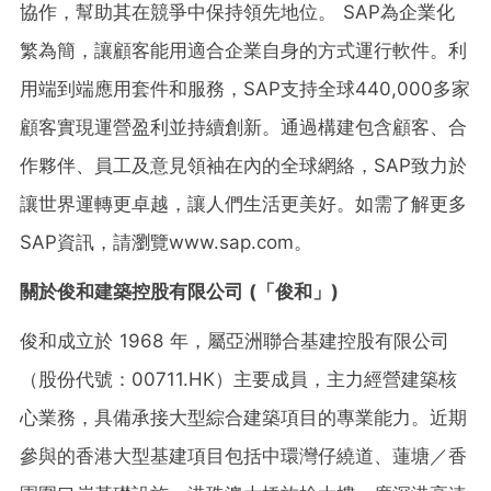
協作，幫助其在競爭中保持領先地位。 SAP為企業化
繁為簡，讓顧客能用適合企業自身的方式運行軟件。利
用端到端應用套件和服務，SAP支持全球440,000多家
顧客實現運營盈利並持續創新。通過構建包含顧客、合
作夥伴、員工及意見領袖在內的全球網絡，SAP致力於
讓世界運轉更卓越，讓人們生活更美好。如需了解更多
SAP資訊，請瀏覽www.sap.com。
關於俊和建築控股有限公司
(
「
俊和
」
)
俊和成立於 1968 年，屬亞洲聯合基建控股有限公司
（股份代號：00711.HK）主要成員，主力經營建築核
心業務，具備承接大型綜合建築項目的專業能力。近期
參與的香港大型基建項目包括中環灣仔繞道、蓮塘／香