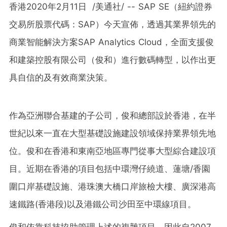
香港2020年2月11日
/美通社/ -- SAP SE（紐約證券
交易所股票代碼：SAP）今天宣佈，透過其業界領先的
商業智能解決方案SAP Analytics Cloud，全面支援俊
和建築控股有限公司（俊和）進行數碼轉型，以作出更
具自信的及有效商業決策。
作為亞洲聯合基建的子公司，俊和總部設於香港，在半
世紀以來一直在大型基礎設施建設領域保持業界領先地
位。俊和在香港和東南亞地區專門從事大型綜合建設項
目。近期在香港的項目包括中環灣仔繞道、蓮塘/香園
圍口岸基礎設施、港珠澳大橋口岸旅檢大樓、廣深港高
速鐵路(香港段)以及港鐵公司沙田至中環線項目。
俊和依靠科技協助管理上述的複雜項目，因此自2007