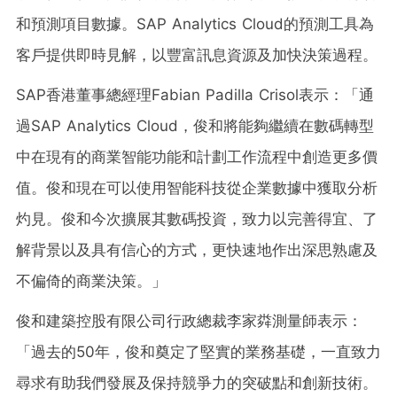
和預測項目數據。SAP Analytics Cloud的預測工具為
客戶提供即時見解，以豐富訊息資源及加快決策過程。
SAP香港董事總經理Fabian Padilla Crisol表示：「通
過SAP Analytics Cloud，俊和將能夠繼續在數碼轉型
中在現有的商業智能功能和計劃工作流程中創造更多價
值。俊和現在可以使用智能科技從企業數據中獲取分析
灼見。俊和今次擴展其數碼投資，致力以完善得宜、了
解背景以及具有信心的方式，更快速地作出深思熟慮及
不偏倚的商業決策。」
俊和建築控股有限公司行政總裁李家粦測量師表示：
「過去的50年，俊和奠定了堅實的業務基礎，一直致力
尋求有助我們發展及保持競爭力的突破點和創新技術。