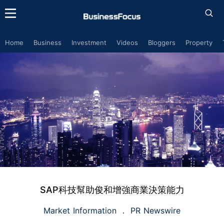
Home
Business
Investment
Videos
Bloggers
Property
SAP科技幫助俊和增強商業決策能力
Market Information
PR Newswire