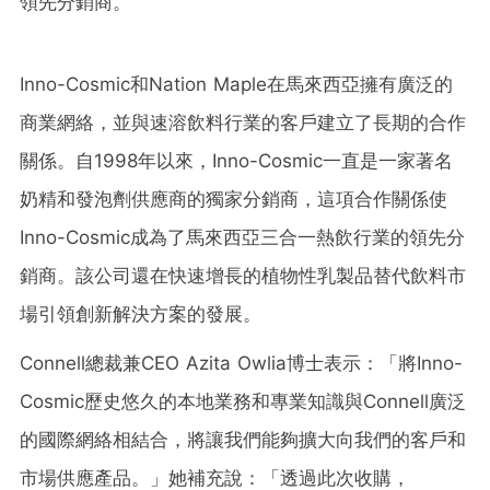
領先分銷商。
Inno-Cosmic和Nation Maple在馬來西亞擁有廣泛的
商業網絡，並與速溶飲料行業的客戶建立了長期的合作
關係。自1998年以來，Inno-Cosmic一直是一家著名
奶精和發泡劑供應商的獨家分銷商，這項合作關係使
Inno-Cosmic成為了馬來西亞三合一熱飲行業的領先分
銷商。該公司還在快速增長的植物性乳製品替代飲料市
場引領創新解決方案的發展。
Connell總裁兼CEO Azita Owlia博士表示：「將Inno-
Cosmic歷史悠久的本地業務和專業知識與Connell廣泛
的國際網絡相結合，將讓我們能夠擴大向我們的客戶和
市場供應產品。」她補充說：「透過此次收購，