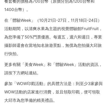
餐套餐的價格為
700台幣
（原價分別為
1200台幣
和
1400台幣
）。
在「體驗Week」（10月21日-27日，11月18日-24日）
活動期間，以清爽水果為主題的視覺體驗館FruitFruit，
為您準備了50%門票優惠。每週五，週六和週日，專業
攝影師還會在當地知名旅遊景點，無償為您拍攝大邱旅
行快拍。
更多有關「美食Week」和「體驗Week」活動的資訊，
請按下方網站連結。
參加「WOW印戳活動」的具體方法是：到至少3家參與
WOW活動的店家進行消費，並且領取印戳，便可領取
大邱市為您準備的精美禮品。