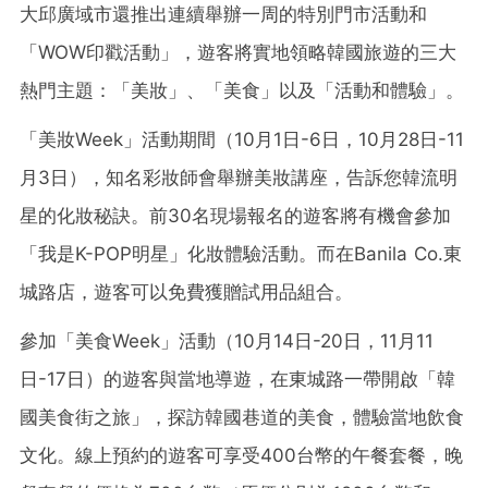
大邱廣域市還推出連續舉辦一周的特別門市活動和
「WOW印戳活動」，遊客將實地領略韓國旅遊的三大
熱門主題：「美妝」、「美食」以及「活動和體驗」。
「美妝Week」活動期間（10月1日-6日，10月28日-11
月3日），知名彩妝師會舉辦美妝講座，告訴您韓流明
星的化妝秘訣。前30名現場報名的遊客將有機會參加
「我是K-POP明星」化妝體驗活動。而在Banila Co.東
城路店，遊客可以免費獲贈試用品組合。
參加「美食Week」活動（10月14日-20日，11月11
日-17日）的遊客與當地導遊，在東城路一帶開啟「韓
國美食街之旅」，探訪韓國巷道的美食，體驗當地飲食
文化。線上預約的遊客可享受
400台
幣的午餐套餐，晚