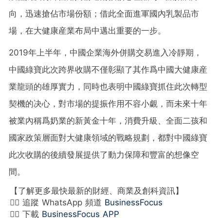
向，迅速搶佔市場份額；借此全面進軍國內乳製品市
場，在大健康産業布局中邁出重要的一步。
2019年上半年，中國企業海外併購交易進入冷靜期，
中國綠寶此次跨界收購不僅彰顯了其作爲中國大健康産
業龍頭的雄厚實力，同時也表明中國綠寶抓住此次轉型
契機的决心，對市場的提振作用不容小覷，而未來十年
被業內稱爲奶業的新黃金十年，消費升級、全面二孩和
國家政策層面對大健康領域的戰略規劃，都對中國綠寶
此次收購的後續發展提供了動力保障和豐富的想像空
間。
【了解更多最快最新的財經、商業及創科資訊】
👉🏻 追蹤 WhatsApp 頻道
BusinessFocus
👉🏻 下載
BusinessFocus APP