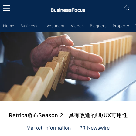
Home
Business
Investment
Videos
Bloggers
Property
Retrica發布Season 2，具有改進的UI/UX可用性
Market Information
PR Newswire