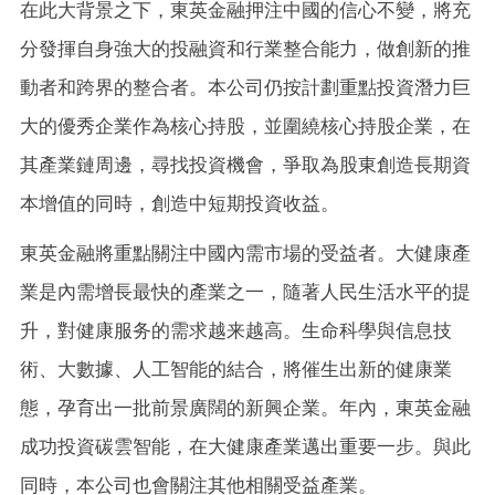
在此大背景之下，東英金融押注中國的信心不變，將充
分發揮自身強大的投融資和行業整合能力，做創新的推
動者和跨界的整合者。本公司仍按計劃重點投資潛力巨
大的優秀企業作為核心持股，並圍繞核心持股企業，在
其產業鏈周邊，尋找投資機會，爭取為股東創造長期資
本增值的同時，創造中短期投資收益。
東英金融將重點關注中國內需市場的受益者。大健康產
業是內需增長最快的產業之一，隨著人民生活水平的提
升，對健康服务的需求越来越高。生命科學與信息技
術、大數據、人工智能的結合，將催生出新的健康業
態，孕育出一批前景廣闊的新興企業。年內，東英金融
成功投資碳雲智能，在大健康產業邁出重要一步。與此
同時，本公司也會關注其他相關受益產業。