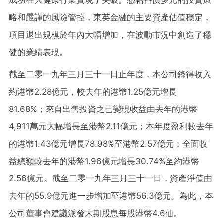
略和嚴謹的風險管控，東英金融的主要資產估值穩定，
項目退出規模於年內大幅增加，在波動市況中創造了穩
健的業績表現。
截至二零一九年三月三十一日止年度，本公司錄得收入
約港幣2.28億元，較去年的港幣1.25億元增長
81.68%；來自出售投資之已變現收益由去年的港幣
4,911萬元大幅增長至港幣2.11億元；本年度盈利較去年
的港幣1.43億元增長78.98%至港幣2.57億元；全面收
益總額較去年的港幣1.96億元增長30.74%至約港幣
2.56億元。截至二零一九年三月三十一日，資產淨值由
去年的55.9億元進一步增加至港幣56.3億元。為此，本
公司董事會建議派發末期股息每股港幣4.6仙。