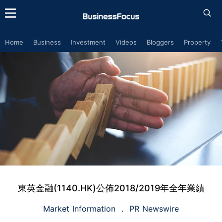
Home
Business
Investment
Videos
Bloggers
Property
東英金融(1140.HK)公佈2018/2019年全年業績
Market Information
PR Newswire