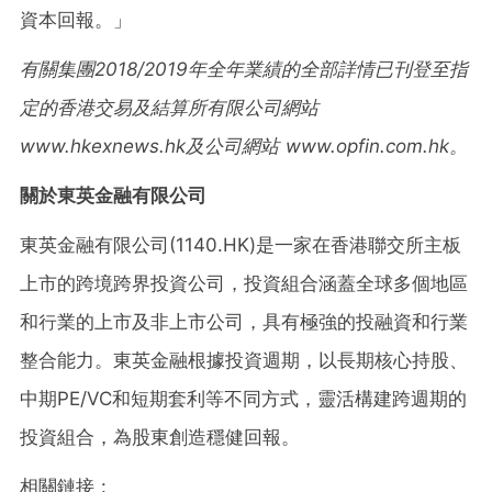
資本回報。」
有關集團
2018/2019
年全年業績的全部詳情已刊登至指
定的香港交易及結算所有限公司網站
www.hkexnews.hk
及公司網站
www.opfin.com.hk
。
關於東英金融有限公司
東英金融有限公司(1140.HK)是一家在香港聯交所主板
上市的跨境跨界投資公司，投資組合涵蓋全球多個地區
和行業的上市及非上市公司，具有極強的投融資和行業
整合能力。東英金融根據投資週期，以長期核心持股、
中期PE/VC和短期套利等不同方式，靈活構建跨週期的
投資組合，為股東創造穩健回報。
相關鏈接 :